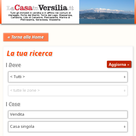
« Torna alla Home
La tua ricerca
Dove
< Tutti >
< tutte le zone >
Cosa
Casa singola