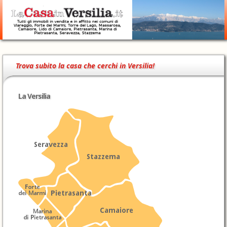
Trova subito la casa che cerchi in Versilia!
La Versilia