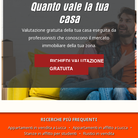
Quanto vale la tua
casa
Valutazione gratuita della tua casa eseguita da
professionisti che conoscono il mercato
immobiliare della tua zona.
RICHIEDI VALUTAZIONE
GRATUITA
RICERCHE PIÙ FREQUENTI
Appartamenti in vendita a Lucca
•
Appartamenti in affitto a Lucca
•
Stanze in affitto per studenti
•
Rustici in vendita