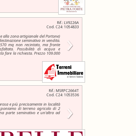
Rif.: LV9226A
Cod. C24: 1054833
›
e alla zona artigianale del Portone)
destinazione seminativa in vendita.
3.570 mq non recintato, ma fronte
faltata. Possibilità di acqua e
sta fare la richiesta. Prezzo 109.000
Rif.: MSRPC2664T
Cod. C24: 1053536
›
osa e più precisamente in località
poniamo di terreno agricolo di 2
una parte seminativo e un'altra ad