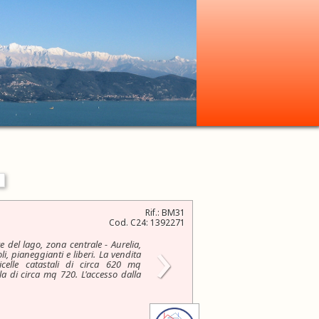
Rif.: BM31
Cod. C24: 1392271
›
e del lago, zona centrale - Aurelia,
li, pianeggianti e liberi. La vendita
celle catastali di circa 620 mq
la di circa mq 720. L'accesso dalla