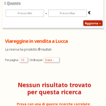
Quanto
€
-
Viareggine in vendita a Lucca
0
La ricerca ha prodotto
risultati
Per pagina
Ordina per
Nessun risultato trovato
per questa ricerca
Prova con una di queste ricerche correlate: