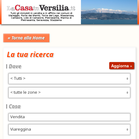
« Torna alla Home
La tua ricerca
Dove
< Tutti >
< tutte le zone >
Cosa
Viareggina