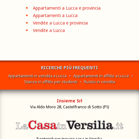
Appartamenti a Lucca e provincia
Appartamenti a Lucca
Vendite a Lucca e provincia
Vendite a Lucca
RICERCHE PIÙ FREQUENTI
Appartamenti in vendita a Lucca
•
Appartamenti in affitto a Lucca
•
Stanze in affitto per studenti
•
Rustici in vendita
Insieme Srl
Via Aldo Moro 28, Castelfranco di Sotto (PI)
Il network per trovare casa in Versilia.