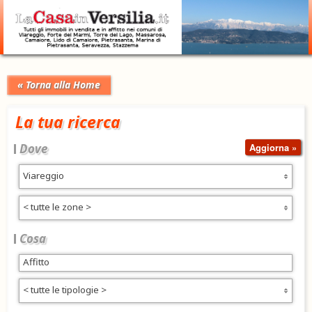
« Torna alla Home
La tua ricerca
Dove
Viareggio
< tutte le zone >
Cosa
< tutte le tipologie >