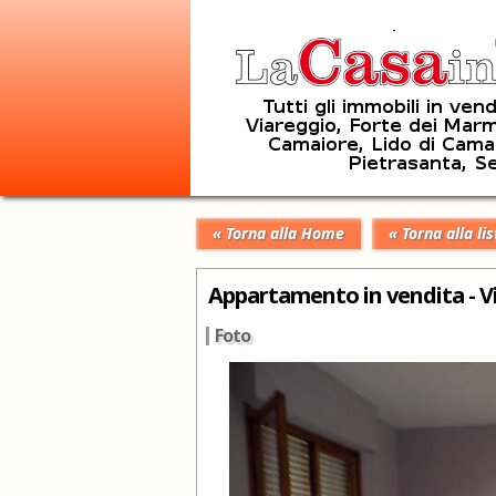
« Torna alla Home
« Torna alla lis
Appartamento in vendita - V
Foto