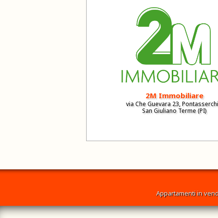
2M Immobiliare
via Che Guevara 23, Pontasserch
San Giuliano Terme (PI)
Appartamenti in vend