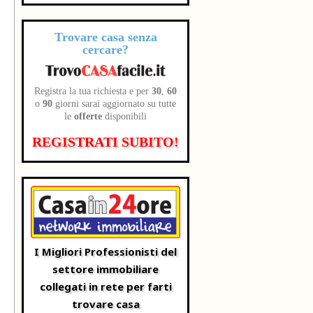
Trovare casa senza
cercare?
Registra la tua richiesta e per
30
,
60
o
90
giorni sarai aggiornato su tutte
le
offerte
disponibili
REGISTRATI SUBITO!
I Migliori Professionisti del
settore immobiliare
collegati in rete per farti
trovare casa