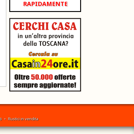
RAPIDAMENTE
i
•
Rustici in vendita