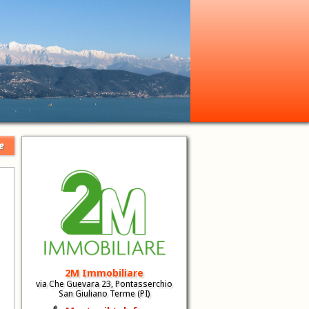
e
2M Immobiliare
via Che Guevara 23, Pontasserchio
San Giuliano Terme (PI)