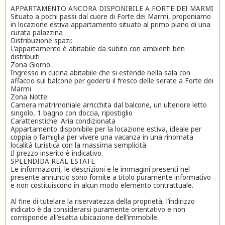
APPARTAMENTO ANCORA DISPONIBILE A FORTE DEI MARMI
Situato a pochi passi dal cuore di Forte dei Marmi, proponiamo
in locazione estiva appartamento situato al primo piano di una
curata palazzina
Distribuzione spazi:
L’appartamento è abitabile da subito con ambienti ben
distribuiti
Zona Giorno:
Ingresso in cucina abitabile che si estende nella sala con
affaccio sul balcone per godersi il fresco delle serate a Forte dei
Marmi
Zona Notte:
Camera matrimoniale arricchita dal balcone, un ulteriore letto
singolo, 1 bagno con doccia, ripostiglio
Caratteristiche: Aria condizionata
Appartamento disponibile per la locazione estiva, ideale per
coppia o famiglia per vivere una vacanza in una rinomata
località turistica con la massima semplicità
Il prezzo inserito è indicativo.
SPLENDIDA REAL ESTATE
Le informazioni, le descrizioni e le immagini presenti nel
presente annuncio sono fornite a titolo puramente informativo
e non costituiscono in alcun modo elemento contrattuale.
Al fine di tutelare la riservatezza della proprietà, l’indirizzo
indicato è da considerarsi puramente orientativo e non
corrisponde all’esatta ubicazione dell’immobile.