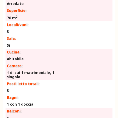
Arredato
Superficie:
2
76 m
Locali/vani:
3
Sala:
Sì
Cucina:
Abitabile
Camere:
1 di cui 1 matrimoniale, 1
singola
Posti letto totali:
3
Bagni:
1 con 1 doccia
Balconi:
1