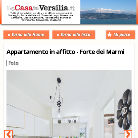
« Torna alla Home
« Torna alla lista
Mi piace
Appartamento in affitto - Forte dei Marmi
Foto
‹
›