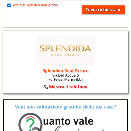
Accetto la normativa sulla
privacy
Splendida Real Estate
Via Dell'Acqua 6
Forte dei Marmi (LU)
Mostra il telefono
Vuoi una valutazione
gratuita
della tua casa?