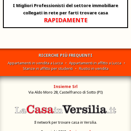
I Migliori Professionisti del settore immobiliare
collegati in rete per farti trovare casa
RAPIDAMENTE
RICERCHE PIÙ FREQUENTI
Appartamenti in vendita a Lucca
•
Appartamenti in affitto a Lucca
•
Stanze in affitto per studenti
•
Rustici in vendita
Insieme Srl
Via Aldo Moro 28, Castelfranco di Sotto (PI)
Il network per trovare casa in Versilia.