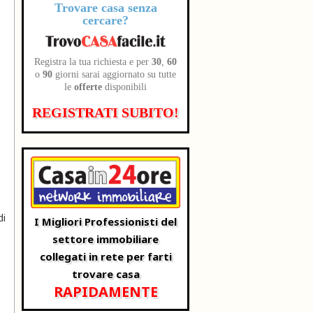
Trovare casa senza
cercare?
Registra la tua richiesta e per
30
,
60
o
90
giorni sarai aggiornato su tutte
le
offerte
disponibili
REGISTRATI SUBITO!
di
I Migliori Professionisti del
settore immobiliare
collegati in rete per farti
trovare casa
RAPIDAMENTE