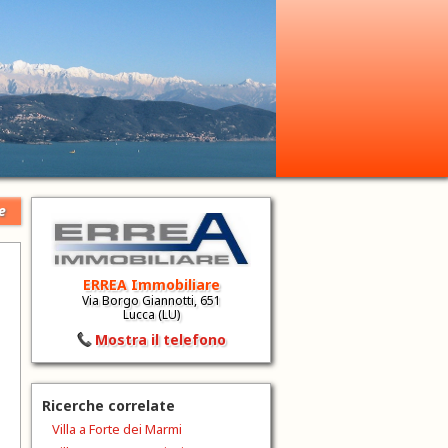
e
ERREA Immobiliare
Via Borgo Giannotti, 651
Lucca (LU)
Mostra il telefono
Ricerche correlate
Villa a Forte dei Marmi