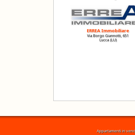
ERREA Immobiliare
Via Borgo Giannotti, 651
Lucca (LU)
Appartamenti in vend