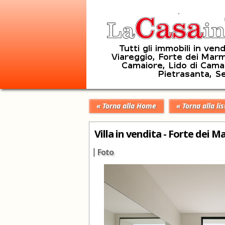
« Torna alla Home
« Torna alla lis
Villa in vendita - Forte dei M
Foto