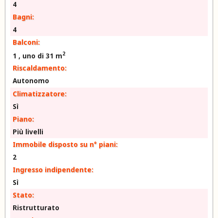
4
Bagni:
4
Balconi:
2
1 , uno di 31 m
Riscaldamento:
Autonomo
Climatizzatore:
Sì
Piano:
Più livelli
Immobile disposto su n° piani:
2
Ingresso indipendente:
Sì
Stato:
Ristrutturato