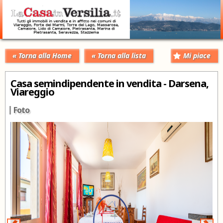
« Torna alla Home
« Torna alla lista
Mi piace
Casa semindipendente in vendita - Darsena,
Viareggio
Foto
‹
›