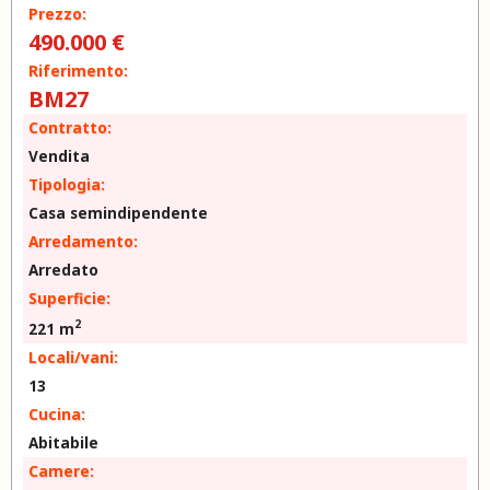
Prezzo:
490.000 €
Riferimento:
BM27
Contratto:
Vendita
Tipologia:
Casa semindipendente
Arredamento:
Arredato
Superficie:
2
221 m
Locali/vani:
13
Cucina:
Abitabile
Camere: