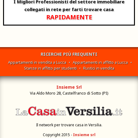
I Migliori Professionisti del settore immobiliare
collegati in rete per farti trovare casa
RAPIDAMENTE
RICERCHE PIÙ FREQUENTI
Appartamenti in vendita a Lucca
•
Appartamenti in affitto a Lucca
•
Stanze in affitto per studenti
•
Rustici in vendita
Insieme Srl
Via Aldo Moro 28, Castelfranco di Sotto (PI)
Il network per trovare casa in Versilia.
Copyright 2015 -
Insieme srl