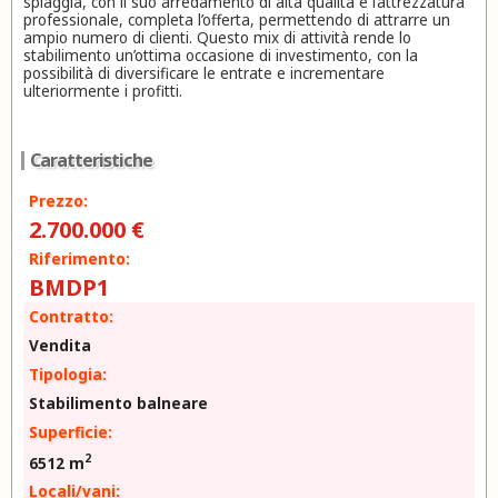
spiaggia, con il suo arredamento di alta qualità e l’attrezzatura
professionale, completa l’offerta, permettendo di attrarre un
ampio numero di clienti. Questo mix di attività rende lo
stabilimento un’ottima occasione di investimento, con la
possibilità di diversificare le entrate e incrementare
ulteriormente i profitti.
Caratteristiche
Prezzo:
2.700.000 €
Riferimento:
BMDP1
Contratto:
Vendita
Tipologia:
Stabilimento balneare
Superficie:
2
6512 m
Locali/vani: