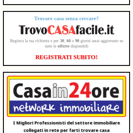
Trovare casa senza cercare?
Registra la tua richiesta e per
30
,
60
o
90
giorni sarai aggiornato su
tutte le
offerte
disponibili
REGISTRATI SUBITO!
I Migliori Professionisti del settore immobiliare
collegati in rete per farti trovare casa