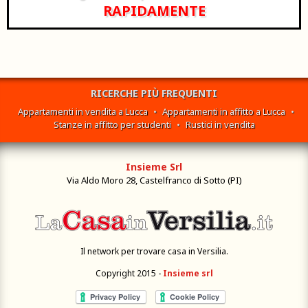
RAPIDAMENTE
RICERCHE PIÙ FREQUENTI
Appartamenti in vendita a Lucca
•
Appartamenti in affitto a Lucca
•
Stanze in affitto per studenti
•
Rustici in vendita
Insieme Srl
Via Aldo Moro 28, Castelfranco di Sotto (PI)
Il network per trovare casa in Versilia.
Copyright 2015 -
Insieme srl